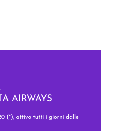
.
e ITA AIRWAYS
(*), attivo tutti i giorni dalle