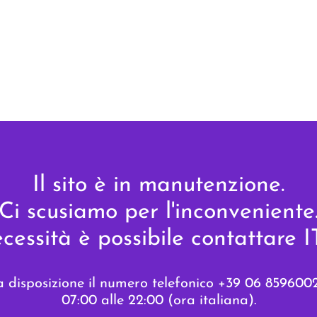
Il sito è in manutenzione.
Ci scusiamo per l'inconveniente
ecessità è possibile contattar
ua disposizione il numero telefonico +39 06 85960020 
07:00 alle 22:00 (ora italiana).